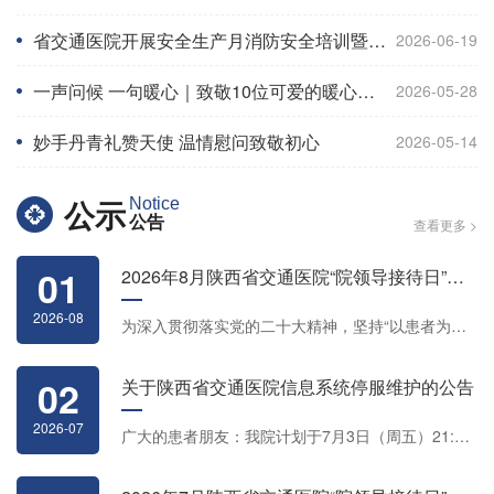
省交通医院开展安全生产月消防安全培训暨实战演练
2026-06-19
一声问候 一句暖心｜致敬10位可爱的暖心护士（上）
2026-05-28
妙手丹青礼赞天使 温情慰问致敬初心
2026-05-14
公示
Notice
公告
查看更多 >
01
2026年8月陕西省交通医院“院领导接待日”安排
2026-08
为深入贯彻落实党的二十大精神，坚持“以患者为中心”服务理念，不断提...
02
关于陕西省交通医院信息系统停服维护的公告
2026-07
广大的患者朋友：我院计划于7月3日（周五）21:00－7月4日2:00进行机...