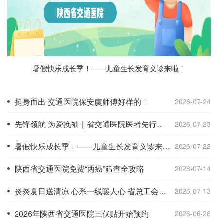
炎炎夏日送清凉 心系一线暖人心 省总工会莅临我院开展
省交通医院开展安全生产月消防安全培训暨实战演练
暑假快乐成长季！——儿童生长发育义诊来啦！
挺身而出 交通医院保安虞师傅好样的！
2026年陕西省交通医院三伏贴开始预约
“夏送清凉”慰问调研活动
挺身而出 交通医院保安虞师傅好样的！
2026-07-24
先锋领航 为爱挽袖｜省交通医院医者先行，暖心传递生命力量
2026-07-23
暑假快乐成长季！——儿童生长发育义诊来啦！
2026-07-22
陕西省交通医院免费“两癌”筛查全攻略
2026-07-14
炎炎夏日送清凉 心系一线暖人心 省总工会莅临我院开展“夏送清凉”慰问调研活动
2026-07-13
2026年陕西省交通医院三伏贴开始预约
2026-06-26