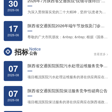
30
2026年7月陕西省交通医院“院领导接待日”安排
2026-06
为深入贯彻落实党的二十大精神，坚持“以患者为中心”服务理念，不断提...
17
陕西省交通医院2026年端午节放假及门诊工作安排
2026-06
尊敬的广大市民朋友：&nbsp; &nbsp; 根据《国务院办公厅关于2026年部...
招标
Notice
公告
查看更多 >
07
陕西省交通医院医院污水处理运维服务竞争性磋商公告
2026-08
项目概况医院污水处理运维服务的潜在供应商应在陕西省政府采购综合管...
07
陕西省交通医院医院保洁服务竞争性磋商公告
2026-08
项目概况医院保洁服务的潜在供应商应在陕西省政府采购综合管理平台项...