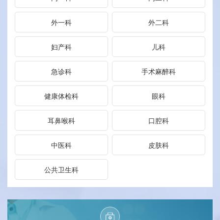
外一科
外二科
妇产科
儿科
急诊科
手术麻醉科
健康体检科
眼科
耳鼻喉科
口腔科
中医科
皮肤科
公共卫生科