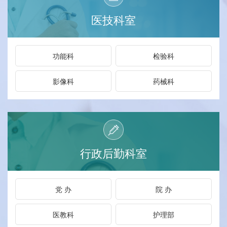
医技科室
功能科
检验科
影像科
药械科
行政后勤科室
党 办
院 办
医教科
护理部