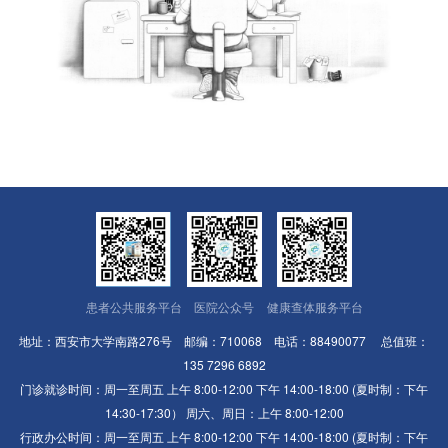
患者公共服务平台
医院公众号
健康查体服务平台
地址：西安市大学南路276号 邮编：710068 电话：88490077 总值班：
135 7296 6892
门诊就诊时间：周一至周五 上午 8:00-12:00 下午 14:00-18:00 (夏时制：下午
14:30-17:30） 周六、周日：上午 8:00-12:00
行政办公时间：周一至周五 上午 8:00-12:00 下午 14:00-18:00 (夏时制：下午