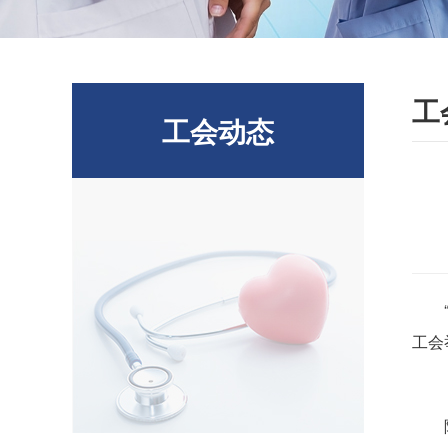
工
工会动态
工会