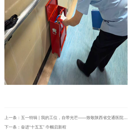
上一条：五一特辑 | 我的工位，自带光芒——致敬陕西省交通医院每一位闪光的劳...
下一条：奋进“十五五” 巾帼启新程