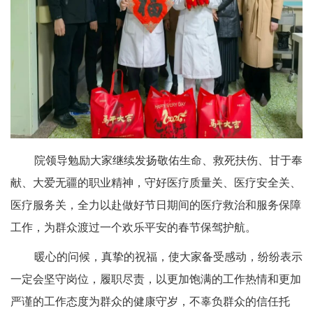
院领导勉励大家继续发扬敬佑生命、救死扶伤、甘于奉
献、大爱无疆的职业精神，守好医疗质量关、医疗安全关、
医疗服务关，全力以赴做好节日期间的医疗救治和服务保障
工作，为群众渡过一个欢乐平安的春节保驾护航。
暖心的问候，真挚的祝福，使大家备受感动，纷纷表示
一定会坚守岗位，履职尽责，以更加饱满的工作热情和更加
严谨的工作态度为群众的健康守岁，不辜负群众的信任托