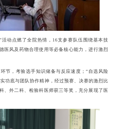
”活动点燃了全院热情，16支参赛队伍围绕基本技
德医风及药物合理使用等必备核心能力，进行激烈
”环节，考验选手知识储备与反应速度；“自选风险
扎实功底与团队协作精神，经过预赛、决赛的激烈比
科、外二科、检验科医师获三等奖，充分展现了医