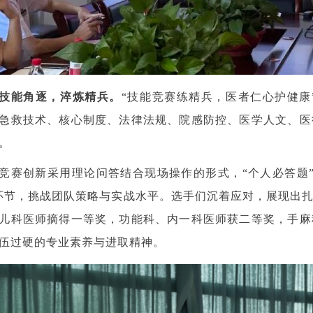
技能角逐，淬炼精兵。
“技能竞赛练精兵，医者仁心护健康
急救技术、核心制度、法律法规、院感防控、医学人文、医
。
竞赛创新采用理论问答结合现场操作的形式，“个人必答题
环节，挑战团队策略与实战水平。选手们沉着应对，展现出
儿科医师摘得一等奖，功能科、内一科医师获二等奖，手麻
伍过硬的专业素养与进取精神。