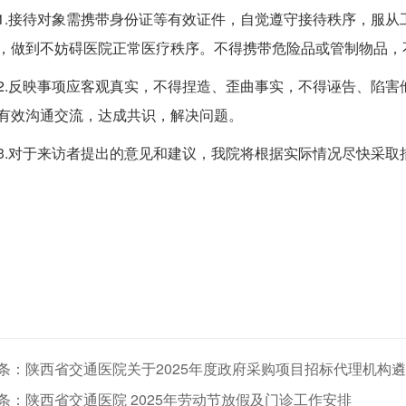
1.接待对象需携带身份证等有效证件，自觉遵守接待秩序，服
，做到不妨碍医院正常医疗秩序。不得携带危险品或管制物品，
2.反映事项应客观真实，不得捏造、歪曲事实，不得诬告、陷
有效沟通交流，达成共识，解决问题。
3.对于来访者提出的意见和建议，我院将根据实际情况尽快采
条：陕西省交通医院关于2025年度政府采购项目招标代理机构
条：陕西省交通医院 2025年劳动节放假及门诊工作安排