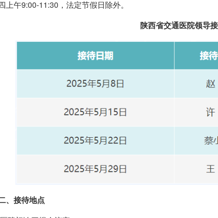
四上午9:00-11:30，法定节假日除外。
陕西省交通医
院领导接
二、接待地点