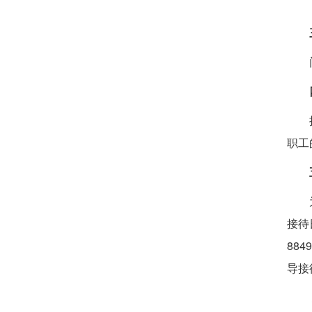
职工
接待
88
导接