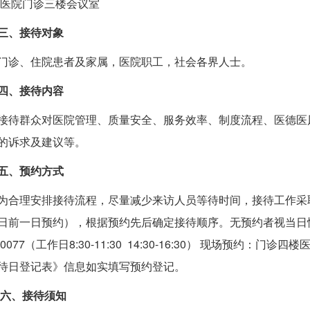
医院门诊三楼会议室
三、接待对象
门诊、住院患者及家属，医院职工，社会各界人士。
四、接待内容
接待群众对医院管理、质量安全、服务效率、制度流程、医德医
的诉求及建议等。
五、预约方式
为合理安排接待流程，尽量减少来访人员等待时间，接待工作采
日前一日预约），根据预约先后确定接待顺序。无预约者视当日情
490077（工作日8:30-11:30 14:30-16:30） 现场预
待日登记表》信息如实填写预约登记。
六、接待须知