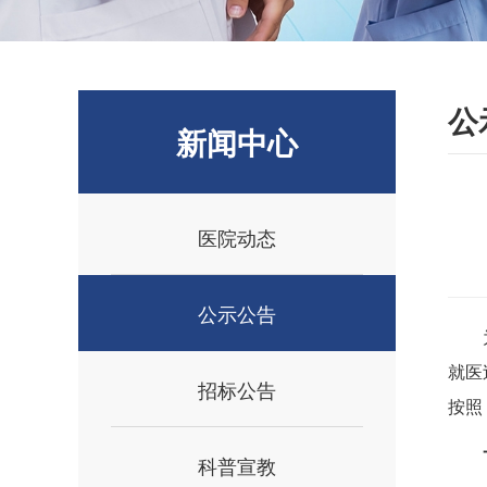
公
新闻中心
医院动态
公示公告
就医
招标公告
按照
科普宣教